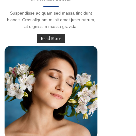
Suspendisse ac quam sed massa tincidunt
blandit. Cras aliquam mi sit amet justo rutrum,
at dignissim massa gravida.
Read More