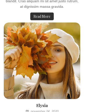
blandit. Cras aliquam mi sit amet justo rutrum,
at dignissim massa gravida.
Read More
Elysia
novembre 24, 2020