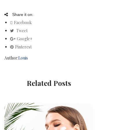
Share it on:
Facebook
Tweet
Google+
Pinterest
Author:
Louis
Related Posts