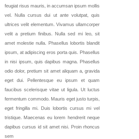
feugiat risus mauris, in accumsan ipsum mollis
vel. Nulla cursus dui ut ante volutpat, quis
ultrices velit elementum. Vivamus ullamcorper
velit a pretium finibus. Nulla sed mi leo, sit
amet molestie nulla. Phasellus lobortis blandit
ipsum, at adipiscing eros porta quis. Phasellus
in nisi ipsum, quis dapibus magna. Phasellus
odio dolor, pretium sit amet aliquam a, gravida
eget dui. Pellentesque eu ipsum et quam
faucibus scelerisque vitae ut ligula. Ut luctus
fermentum commodo. Mauris eget justo turpis,
eget fringilla mi. Duis lobortis cursus mi vel
tristique. Maecenas eu lorem hendrerit neque
dapibus cursus id sit amet nisi. Proin rhoncus
sem