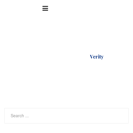
Accueil
Our Team
Verity