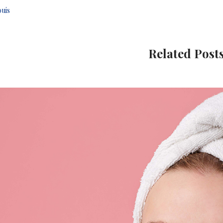
ouis
Related Post