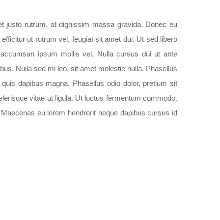
t justo rutrum, at dignissim massa gravida. Donec eu
efficitur ut rutrum vel, feugiat sit amet dui. Ut sed libero
in accumsan ipsum mollis vel. Nulla cursus dui ut ante
ibus. Nulla sed mi leo, sit amet molestie nulla. Phasellus
m, quis dapibus magna. Phasellus odio dolor, pretium sit
lerisque vitae ut ligula. Ut luctus fermentum commodo.
ique. Maecenas eu lorem hendrerit neque dapibus cursus id