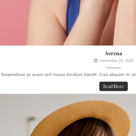
Serena
novembre 24, 2020
Suspendisse ac quam sed massa tincidunt blandit. Cras aliquam mi sit
Read More