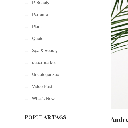
P-Beauty
Perfume
Plant
Quote
Spa & Beauty
supermarket
Uncategorized
Video Post
What’s New
POPULAR TAGS
Andr