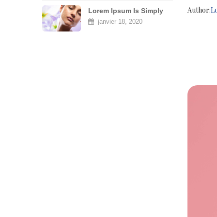
Author:
L
Lorem Ipsum Is Simply
Dummy
janvier 18, 2020