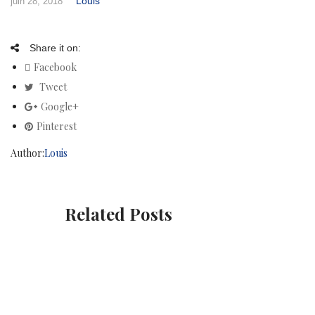
Louis
juin 28, 2018
Share it on:
Facebook
Tweet
Google+
Pinterest
Author:
Louis
Related Posts