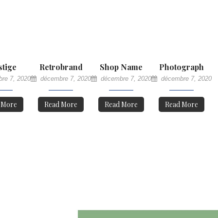
stige
Retrobrand
Shop Name
Photograph
re 7, 2020
décembre 7, 2020
décembre 7, 2020
décembre 7, 2020
 More
Read More
Read More
Read More