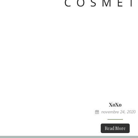
XoXo
novembre 24, 2020
Read More