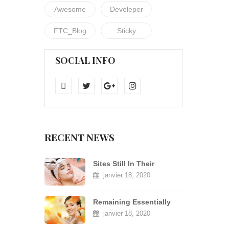
Awesome
Develeper
FTC_Blog
Sticky
SOCIAL INFO
RECENT NEWS
Sites Still In Their
Infancy.
janvier 18, 2020
Remaining Essentially
Unchanged
janvier 18, 2020