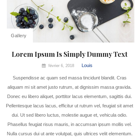
Gallery
Lorem Ipsum Is Simply Dummy Text
Louis
février 6, 2018
Suspendisse ac quam sed massa tincidunt blandit. Cras
aliquam mi sit amet justo rutrum, at dignissim massa gravida.
Donec eu libero aliquet, porttitor lacus elementum, sagittis dui.
Pellentesque lacus lacus, efficitur ut rutrum vel, feugiat sit amet
dui. Ut sed libero luctus, molestie augue et, vehicula odio.
Phasellus feugiat risus mauris, in accumsan ipsum mollis vel.
Nulla cursus dui ut ante volutpat, quis ultrices velit elementum.