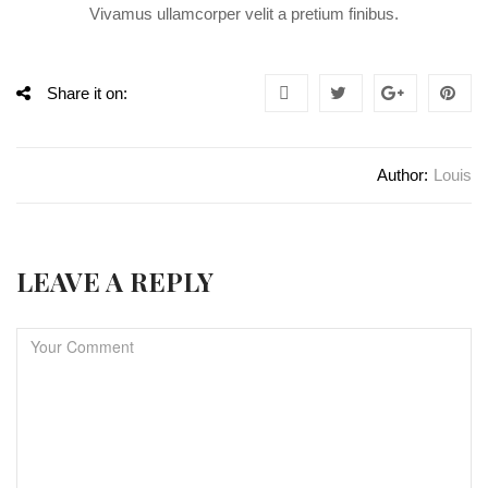
Vivamus ullamcorper velit a pretium finibus.
Share it on:
Author:
Louis
LEAVE A REPLY