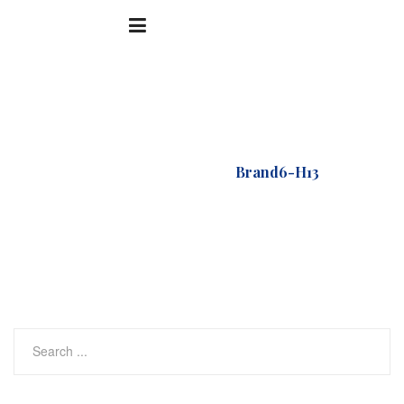
Accueil
Logo
Brand6-H13