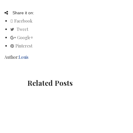
Share it on:
Facebook
Tweet
Google+
Pinterest
Author:
Louis
Related Posts