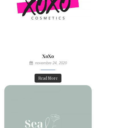
XoXo
novembre 24, 2020
Read More