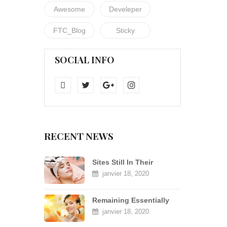
Awesome
Develeper
FTC_Blog
Sticky
SOCIAL INFO
RECENT NEWS
Sites Still In Their
Infancy.
janvier 18, 2020
Remaining Essentially
Unchanged
janvier 18, 2020