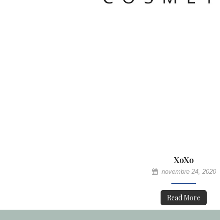
XoXo
novembre 24, 2020
Read More