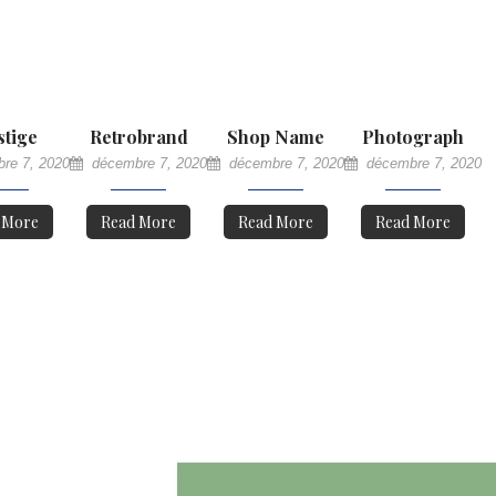
stige
Retrobrand
Shop Name
Photograph
re 7, 2020
décembre 7, 2020
décembre 7, 2020
décembre 7, 2020
 More
Read More
Read More
Read More