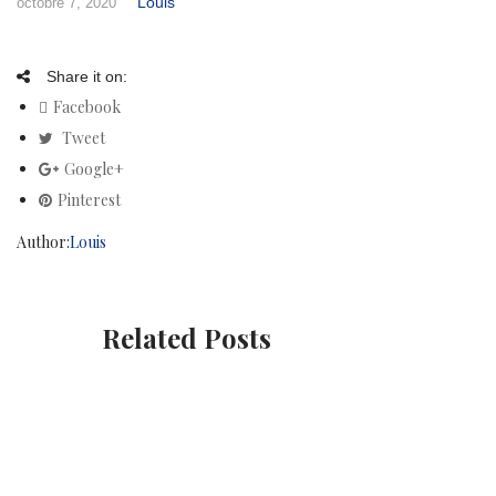
Louis
octobre 7, 2020
Share it on:
Facebook
Tweet
Google+
Pinterest
Author:
Louis
Related Posts