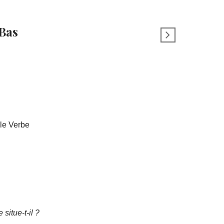
Bas
le Verbe
situe-t-il ?