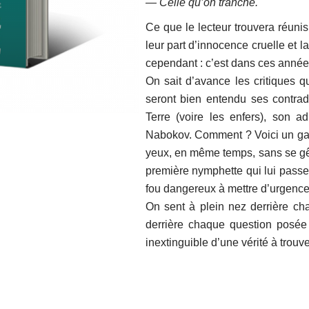
— Celle qu’on tranche.
Ce que le lecteur trouvera réuni
leur part d’innocence cruelle et l
cependant : c’est dans ces année
On sait d’avance les critiques q
seront bien entendu ses contradic
Terre (voire les enfers), son 
Nabokov. Comment ? Voici un gar
yeux, en même temps, sans se gên
première nymphette qui lui passe
fou dangereux à mettre d’urgenc
On sent à plein nez derrière ch
derrière chaque question posée 
inextinguible d’une vérité à trouv