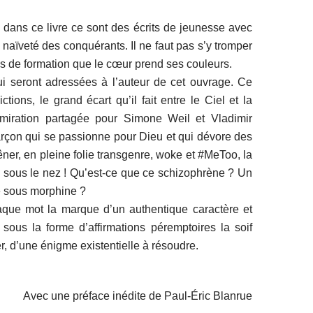
s dans ce livre ce sont des écrits de jeunesse avec
a naïveté des conquérants. Il ne faut pas s’y tromper
s de formation que le cœur prend ses couleurs.
ui seront adressées à l’auteur de cet ouvrage. Ce
tions, le grand écart qu’il fait entre le Ciel et la
admiration partagée pour Simone Weil et Vladimir
çon qui se passionne pour Dieu et qui dévore des
er, en pleine folie transgenre, woke et #MeToo, la
 sous le nez ! Qu’est-ce que ce schizophrène ? Un
e sous morphine ?
aque mot la marque d’un authentique caractère et
sous la forme d’affirmations péremptoires la soif
er, d’une énigme existentielle à résoudre.
Avec une préface inédite de Paul-Éric Blanrue